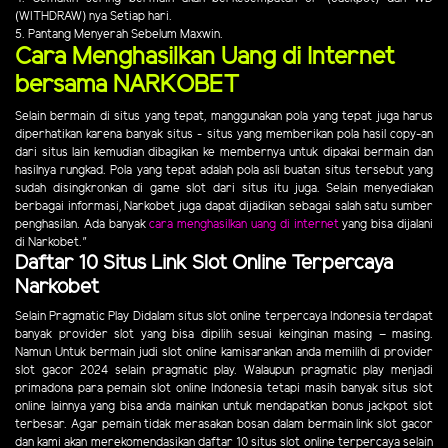
(WITHDRAW) nya Setiap hari.
5. Pantang Menyerah Sebelum Maxwin.
Cara Menghasilkan Uang di Internet
bersama
NARKOBET
Selain bermain di situs yang tepat, manggunakan pola yang tepat juga harus
diperhatikan karena banyak situs - situs yang memberikan pola hasil copy-an
dari situs lain kemudian dibagikan ke membernya untuk dipakai bermain dan
hasilnya rungkad. Pola yang tepat adalah pola asli buatan situs tersebut yang
sudah disingkronkan di game slot dari situs itu juga. Selain menyediakan
berbagai informasi, Narkobet juga dapat dijadikan sebagai salah satu sumber
penghasilan. Ada banyak
cara menghasilkan uang di internet
yang bisa dijalani
di Narkobet.”
Daftar 10 Situs Link Slot Online Terpercaya
Narkobet
Selain Pragmatic Play Didalam situs slot online terpercaya Indonesia terdapat
banyak provider slot yang bisa dipilih sesuai keinginan masing – masing.
Namun Untuk bermain judi slot online kamisarankan anda memilih di provider
slot gacor 2024 selain pragmatic play. Walaupun pragmatic play menjadi
primadona para pemain slot online Indonesia tetapi masih banyak situs slot
online lainnya yang bisa anda mainkan untuk mendapatkan bonus jackpot slot
terbesar. Agar pemain tidak merasakan bosan dalam bermain link slot gacor
dan kami akan merekomendasikan daftar 10 situs slot online terpercaya selain